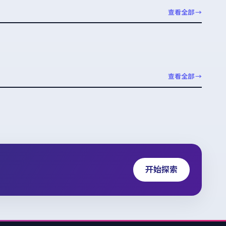
115K
⭐
8.4
查看全部 →
热门排行
热门
CN
热门
46:02
73:28
查看全部 →
仓四姐妹
广岛原爆后的一代
109K
⭐
7.6
免费高清
JP
开始探索