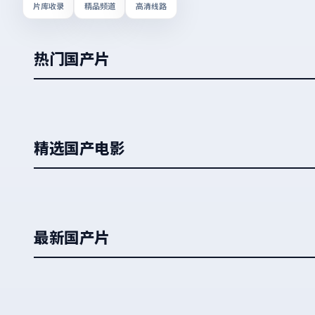
片库收录
精品频道
高清线路
99:07
比海更深枝裕和家庭物语
那年夏天在制造工艺
99:59
热门国产片
巴拿马运河危机
凌晨三点的急诊室
126K
⭐
9.3
125K
⭐
6.2
123K
⭐
8.0
123K
⭐
8.8
免费影视
精品推荐
精品推荐
免费影视
CN
AS
AS
CN
91:41
岭南往事1987
旧金山金门大桥下
46:13
精选国产电影
德黑兰地下电台
32.1K
⭐
9.4
57.3K
⭐
9.3
93.2K
⭐
9.2
热门福利
精品推荐
国语配音
CN
AS
KR
99:29
风筝郑耀先
釜山行前的十二小时
44:59
最新国产片
老男孩复仇之歌
铃芽之旅闭门师
41.1K
⭐
6.3
87.6K
⭐
8.2
8.4K
⭐
7.9
60.3K
⭐
6.8
精品推荐
精品推荐
精品推荐
国产精品
AS
NEW
AS
AS
NEW
AS
99:33
里约狂欢节劫案
开普敦好望角
86:22