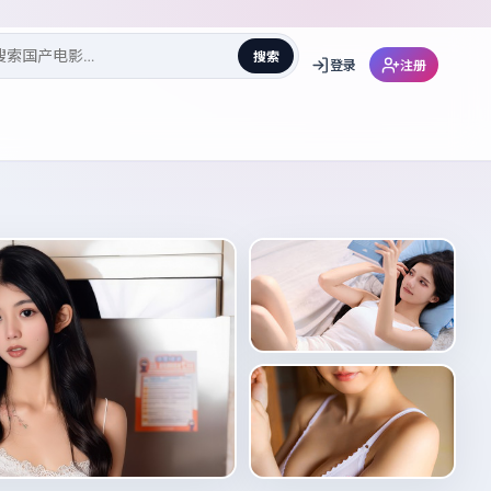
搜索
登录
注册