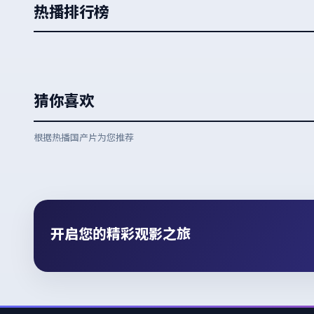
热播排行榜
湄公河夜航
冰岛极光之下
122K
⭐
8.9
119K
⭐
6.7
114K
⭐
7.9
114K
⭐
8.6
国语配音
免费高清
高分佳作
热门福利
JP
热门
JP
KR
热门
CN
猜你喜欢
80:25
可可西里守望者
京都樱花隧道
53:06
马德里斗牛士
复活节岛石像之谜
112K
⭐
6.3
110K
⭐
7.4
108K
⭐
7.5
108K
⭐
8.0
根据热播国产片为您推荐
特色内容
精品推荐
热门排行
免费影视
AS
AS
CN
CN
开启您的精彩观影之旅